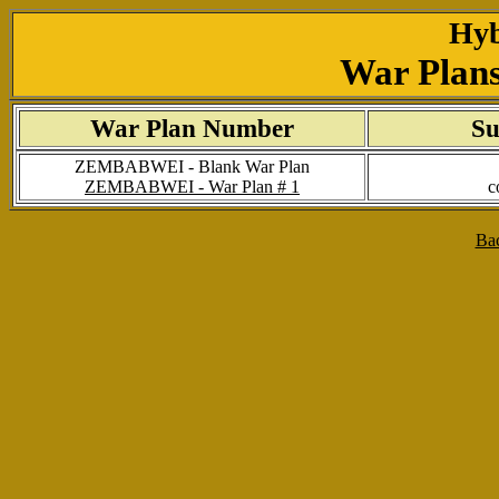
Hyb
War Plan
War Plan Number
Su
ZEMBABWEI - Blank War Plan
ZEMBABWEI - War Plan # 1
c
Ba